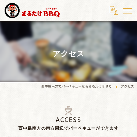
アクセス
西中島南方でバーベキューならまるたけＢＢＱ
アクセス
ACCESS
西中島南方の南方周辺でバーベキューができます