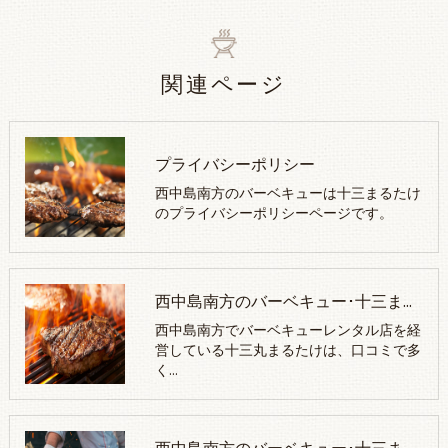
関連ページ
プライバシーポリシー
西中島南方のバーベキューは十三まるたけ
のプライバシーポリシーページです。
西中島南方のバーベキュー･十三まるたけが選ばれる理由
西中島南方でバーベキューレンタル店を経
営している十三丸まるたけは、口コミで多
く…