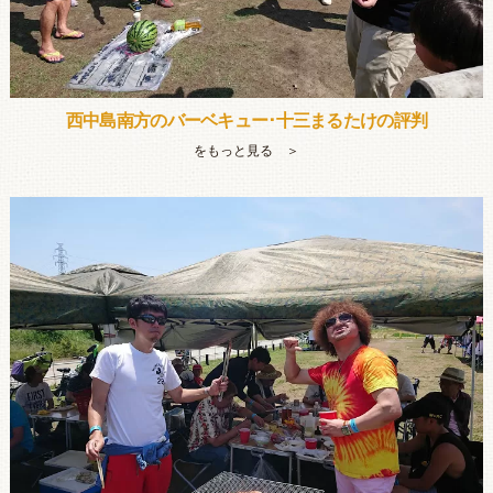
西中島南方のバーベキュー･十三まるたけの評判
をもっと見る ＞