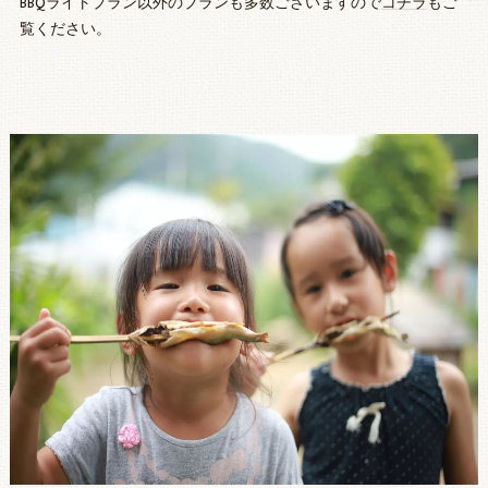
BBQライトプラン以外のプランも多数ございますので
コチラ
もご
覧ください。