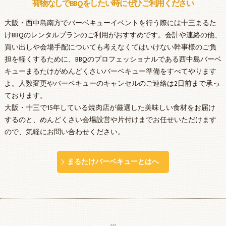
荷物なしでBBQをしたい時にぜひご利用ください
大阪・西中島南方でバーベキューイベントを行う際には十三まるた
けBBQのレンタルプランのご利用がおすすめです。会計や連絡の他、
買い出しや会場手配についても考えなくてはいけない幹事様のご負
担を軽くするために、BBQのプロフェッショナルである西中島バーベ
キューまるたけがめんどくさいバーベキュー準備をすべてやります
よ。人数変更やバーベキューのキャンセルのご連絡は2日前まで承っ
ております。
大阪・十三で15年している焼肉店が厳選した美味しい食材をお届け
するのと、めんどくさい会場設営や片付けまでお任せいただけます
ので、気軽にお問い合わせください。
まるたけバーベキューとはへ