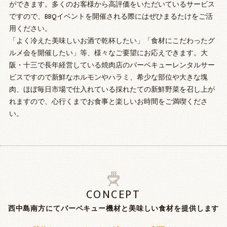
ができます。多くのお客様から高評価をいただいているサービス
ですので、BBQイベントを開催される際にはぜひまるたけをご活
用ください。
「よく冷えた美味しいお酒で乾杯したい」「食材にこだわったグ
ルメ会を開催したい」等、様々なご要望にお応えできます。大
阪・十三で長年経営している焼肉店のバーベキューレンタルサー
ビスですので新鮮なホルモンやハラミ、希少な部位や大きな塊
肉、ほぼ毎日市場で仕入れている採れたての新鮮野菜を召し上が
れますので、心行くまでお食事と楽しいお時間をご満喫くださ
い。
CONCEPT
西中島南方にてバーベキュー機材と美味しい食材を提供します