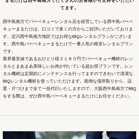
まるたけは西中島南方でたくさんのお客様から支持をいただい
てます。
西中島南方でバーベキューレンタル店を経営している西中島バーベ
キューまるたけは、口コミで多くの方からご好評いただいておりま
す。淀川西中島南方地区ではお得なBBQレンタルプランがございま
す。西中島バーベキューまるたけで一番人気の格安レンタルプラン
です。
業界最安値であるおひとり様２１８０円でバーベキュー機材のレン
タルとまあまあ美味しいお肉が付いている超お得プランです。レン
タル機材は定期的にメンテナンスを行ってますのできれいで清潔な
BBQレンタル機材を使っていただけます。面倒な場所取りから、設
置・片づけまで全て一括代行いたしますので、大阪西中島南方でBBQ
をする際は、ぜひ西中島バーベキューまるたけにお任せください。