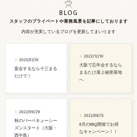
BLOG
スタッフのプライベートや業務風景を記事にしております
内容が充実しているブログを更新してまいります
2022/12/10
2025/01/10
大阪で忘年会するなら
宴会するなら十三まる
まるたけ屋上秘密基地
たけで！
へ
2022/09/29
2022/08/12
秋のバーベキューシー
8月のBBQ開催でお得
ズンスタート（大阪・
なキャンペーン！！
西中島）