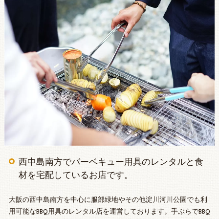
西中島南方でバーベキュー用具のレンタルと食
材を宅配しているお店です。
大阪の西中島南方を中心に服部緑地やその他淀川河川公園でも利
用可能なBBQ用具のレンタル店を運営しております。手ぶらでBBQ