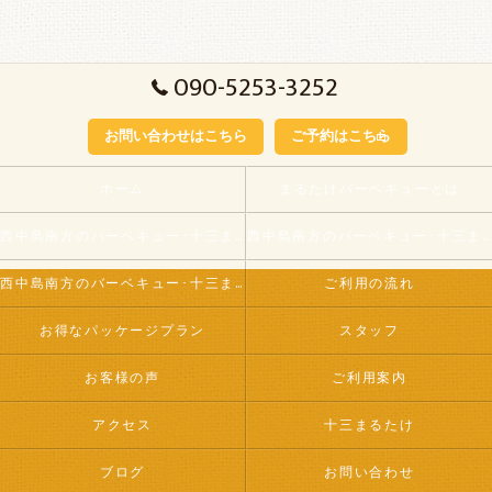
090-5253-3252
お問い合わせはこちら
ご予約はこちら
ホーム
まるたけバーベキューとは
西中島南方のバーベキュー･十三まるたけの口コミ情報
西中島南方のバーベキュー･十三まるたけが選ばれる理由
西中島南方のバーベキュー･十三まるたけのお客様の声
ご利用の流れ
お得なパッケージプラン
スタッフ
お客様の声
ご利用案内
アクセス
十三まるたけ
ブログ
お問い合わせ