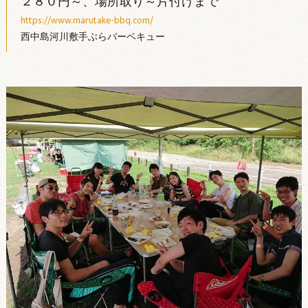
２８０円～、場所取り～片付けまで
https://www.marutake-bbq.com/
西中島河川敷手ぶらバーベキュー