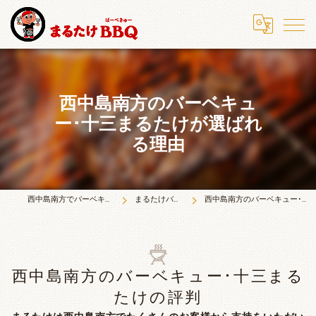
西中島南方のバーベキュ
ー･十三まるたけが選ばれ
る理由
西中島南方でバーベキューならまるたけＢＢＱ
まるたけバーベキューとは
西中島南方のバーベキュー･十三まるたけが選ばれる理由
西中島南方のバーベキュー･十三まる
たけの評判