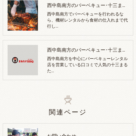
西中島南方のバーベキュー･十三まるたけの口コミ情報
西中島南方でバーベキューを行われるな
ら、機材レンタルから食材の仕入れまで代
行し…
西中島南方のバーベキュー･十三まるたけのお客様の声
西中島南方を中心にバーベキューレンタル
店を営業している口コミで人気の十三まる
た…
関連ページ