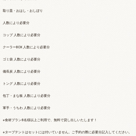
取り皿・おはし・おしぼり
人数により必要分
コップ 人数により必要分
クーラーBOX 人数により必要分
ゴミ袋 人数により必要分
備長炭 人数により必要分
トング 人数により必要分
包丁・まな板 人数により必要分
軍手・うちわ 人数により必要分
※食材プラン8名様以上ご利用で、無料で貸し出しいたします！
※タープテントはセットには付いていません。ご予約の際に必要分記入してください。