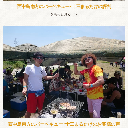
西中島南方のバーベキュー･十三まるたけの評判
をもっと見る ＞
西中島南方のバーベキュー･十三まるたけのお客様の声