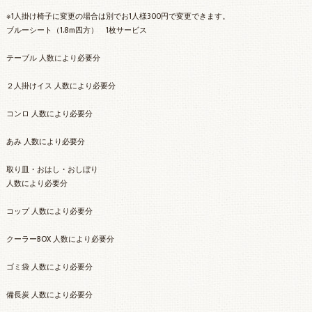
※1人掛け椅子に変更の場合は別でお1人様300円で変更できます。
ブルーシート（1.8m四方） 1枚サービス
テーブル 人数により必要分
２人掛けイス 人数により必要分
コンロ 人数により必要分
あみ 人数により必要分
取り皿・おはし・おしぼり
人数により必要分
コップ 人数により必要分
クーラーBOX 人数により必要分
ゴミ袋 人数により必要分
備長炭 人数により必要分