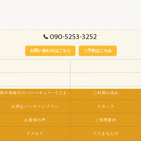
090-5253-3252
お問い合わせはこちら
ご予約はこちら
ホーム
まるたけバーベキューとは
西中島南方のバーベキュー･十三まるたけの口コミ情報
西中島南方のバーベキュー･十三まるたけが選ばれる理由
西中島南方のバーベキュー･十三まるたけのお客様の声
ご利用の流れ
お得なパッケージプラン
スタッフ
お客様の声
ご利用案内
アクセス
十三まるたけ