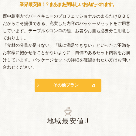
業界最安値！？まあまあ美味しいお肉たべれます。
西中島南方でバーベキューのプロフェッショナルのまるたけＢＢＱ
だからこそ提供できる、充実した内容のパッケージセットをご用意
しています。テーブルやコンロの他、お箸やお皿も必要分ご用意し
ております。
「食材の分量が足りない」「味に満足できない」といったご不満を
お客様に抱かせることがないように、自信のあるセット内容をお届
けしています。パッケージセットの詳細を確認されたい方はお問い
合わせください。
その他プラン
地域最安値!!