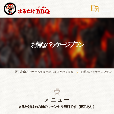
お得なパッケージプラン
西中島南方でバーベキューならまるたけＢＢＱ
お得なパッケージプラン
メニュー
まるたけは雨の日のキャンセル無料です（規定あり）