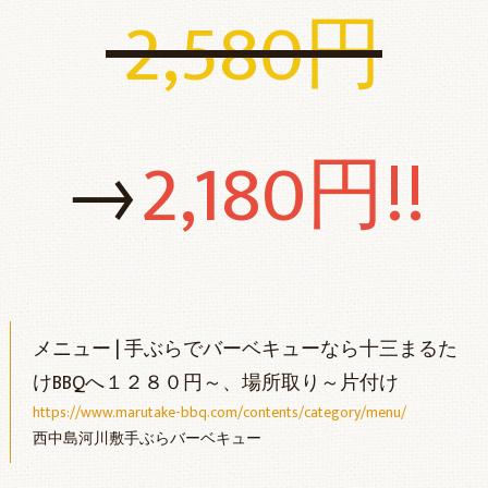
2,580円
→
2,180円!!
メニュー | 手ぶらでバーベキューなら十三まるた
けBBQへ１２８０円～、場所取り～片付け
https://www.marutake-bbq.com/contents/category/menu/
西中島河川敷手ぶらバーベキュー