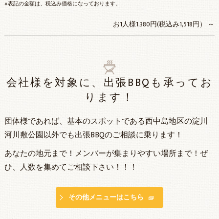
※表記の金額は、税込み価格になっております。
お1人様1,380円(税込み1,518円） ～
会社様を対象に、出張BBQも承ってお
ります！
団体様であれば、基本のスポットである西中島地区の淀川
河川敷公園以外でも出張BBQのご相談に乗ります！
あなたの地元まで！メンバーが集まりやすい場所まで！ぜ
ひ、人数を集めてご相談下さい！！！
その他メニューはこちら