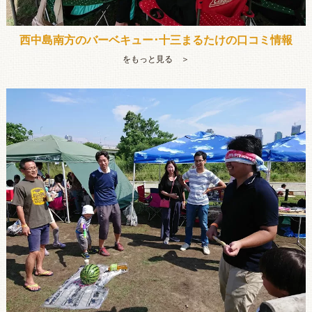
西中島南方のバーベキュー･十三まるたけの口コミ情報
をもっと見る ＞