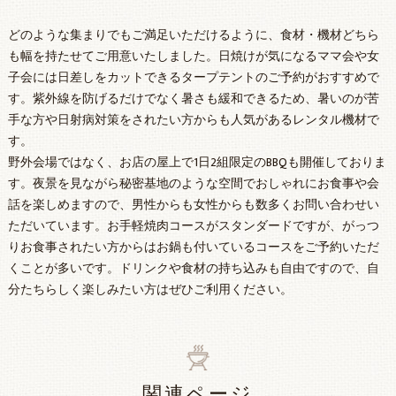
どのような集まりでもご満足いただけるように、食材・機材どちら
も幅を持たせてご用意いたしました。日焼けが気になるママ会や女
子会には日差しをカットできるタープテントのご予約がおすすめで
す。紫外線を防げるだけでなく暑さも緩和できるため、暑いのが苦
手な方や日射病対策をされたい方からも人気があるレンタル機材で
す。
野外会場ではなく、お店の屋上で1日2組限定のBBQも開催しておりま
す。夜景を見ながら秘密基地のような空間でおしゃれにお食事や会
話を楽しめますので、男性からも女性からも数多くお問い合わせい
ただいています。お手軽焼肉コースがスタンダードですが、がっつ
りお食事されたい方からはお鍋も付いているコースをご予約いただ
くことが多いです。ドリンクや食材の持ち込みも自由ですので、自
分たちらしく楽しみたい方はぜひご利用ください。
関連ページ