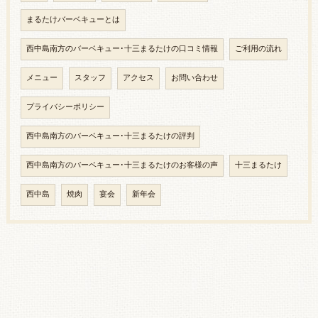
まるたけバーベキューとは
西中島南方のバーベキュー･十三まるたけの口コミ情報
ご利用の流れ
メニュー
スタッフ
アクセス
お問い合わせ
プライバシーポリシー
西中島南方のバーベキュー･十三まるたけの評判
西中島南方のバーベキュー･十三まるたけのお客様の声
十三まるたけ
西中島
焼肉
宴会
新年会