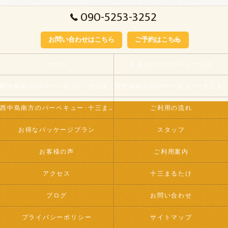
090-5253-3252
お問い合わせはこちら
ご予約はこちら
ホーム
まるたけバーベキューとは
西中島南方のバーベキュー･十三まるたけの口コミ情報
西中島南方のバーベキュー･十三まるたけが選ばれる理由
西中島南方のバーベキュー･十三まるたけのお客様の声
ご利用の流れ
お得なパッケージプラン
スタッフ
お客様の声
ご利用案内
アクセス
十三まるたけ
ブログ
お問い合わせ
プライバシーポリシー
サイトマップ