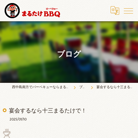
ブログ
西中島南方でバーベキューならまるたけＢＢＱ
ブログ
宴会するなら十三まるたけで！
宴会するなら十三まるたけで！
2025/01/10