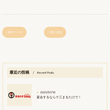
< 前のページ
一覧に戻る
最近の投稿
Recent Posts
2025/01/10
宴会するなら十三まるたけで！