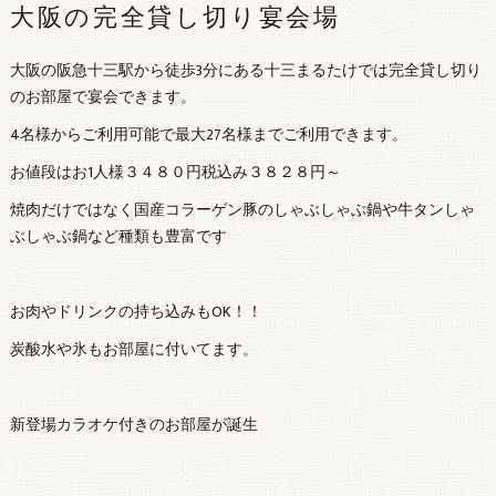
大阪の完全貸し切り宴会場
大阪の阪急十三駅から徒歩3分にある十三まるたけでは完全貸し切り
のお部屋で宴会できます。
4名様からご利用可能で最大27名様までご利用できます。
お値段はお1人様３４８０円税込み３８２８円～
焼肉だけではなく国産コラーゲン豚のしゃぶしゃぶ鍋や牛タンしゃ
ぶしゃぶ鍋など種類も豊富です
お肉やドリンクの持ち込みもOK！！
炭酸水や氷もお部屋に付いてます。
新登場カラオケ付きのお部屋が誕生