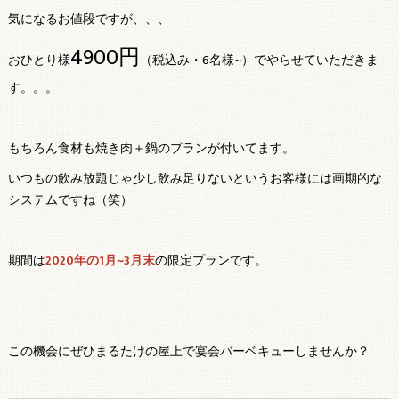
気になるお値段ですが、、、
4900円
おひとり様
（税込み・6名様~）でやらせていただきま
す。。。
もちろん食材も焼き肉＋鍋のプランが付いてます。
いつもの飲み放題じゃ少し飲み足りないというお客様には画期的な
システムですね（笑）
期間は
2020年の1月~3月末
の限定プランです。
この機会にぜひまるたけの屋上で宴会バーベキューしませんか？