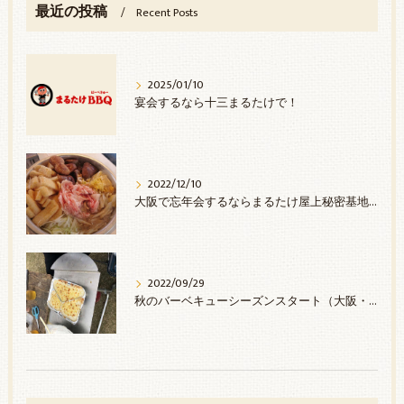
最近の投稿
Recent Posts
2025/01/10
宴会するなら十三まるたけで！
2022/12/10
大阪で忘年会するならまるたけ屋上秘密基地へ
2022/09/29
秋のバーベキューシーズンスタート（大阪・西中島）