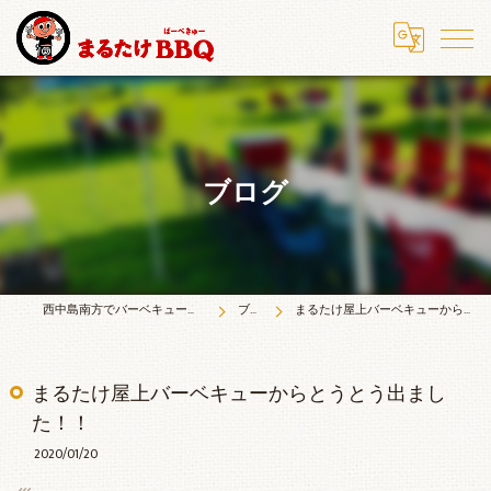
ブログ
西中島南方でバーベキューならまるたけＢＢＱ
ブログ
まるたけ屋上バーベキューからとうとう出ました！！
まるたけ屋上バーベキューからとうとう出まし
た！！
2020/01/20