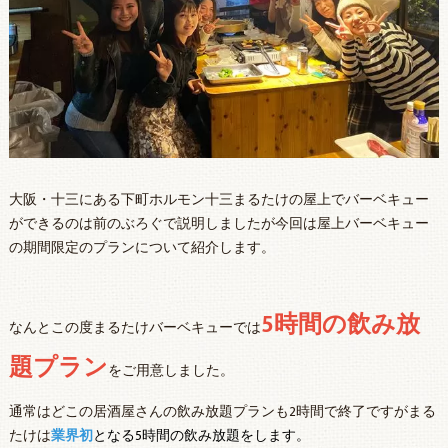
大阪・十三にある下町ホルモン十三まるたけの屋上でバーベキュー
ができるのは前のぶろぐで説明しましたが今回は屋上バーベキュー
の期間限定のプランについて紹介します。
5時間の飲み放
なんとこの度まるたけバーベキューでは
題プラン
をご用意しました。
通常はどこの居酒屋さんの飲み放題プランも2時間で終了ですがまる
たけは
業界初
となる5時間の飲み放題をします。