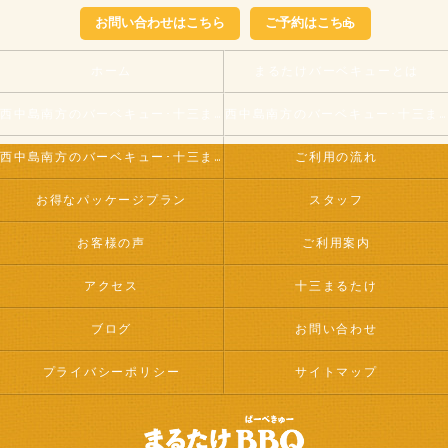
お問い合わせはこちら
ご予約はこちら
ホーム
まるたけバーベキューとは
西中島南方のバーベキュー･十三まるたけの口コミ情報
西中島南方のバーベキュー･十三まるたけが選ばれる理由
西中島南方のバーベキュー･十三まるたけのお客様の声
ご利用の流れ
お得なパッケージプラン
スタッフ
お客様の声
ご利用案内
アクセス
十三まるたけ
ブログ
お問い合わせ
プライバシーポリシー
サイトマップ