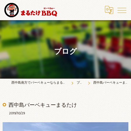
ブログ
西中島南方でバーベキューならまるたけＢＢＱ
ブログ
西中島バーベキューまるたけ
西中島バーベキューまるたけ
2019/10/29