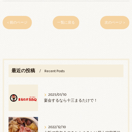
< 前のページ
一覧に戻る
次のページ >
最近の投稿
Recent Posts
2025/01/10
宴会するなら十三まるたけで！
2022/12/10