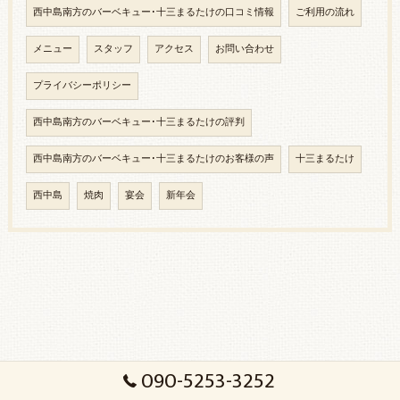
西中島南方のバーベキュー･十三まるたけの口コミ情報
ご利用の流れ
メニュー
スタッフ
アクセス
お問い合わせ
プライバシーポリシー
西中島南方のバーベキュー･十三まるたけの評判
西中島南方のバーベキュー･十三まるたけのお客様の声
十三まるたけ
西中島
焼肉
宴会
新年会
090-5253-3252